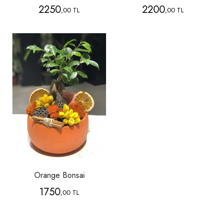
2250
2200
,00 TL
,00 TL
Orange Bonsai
1750
,00 TL