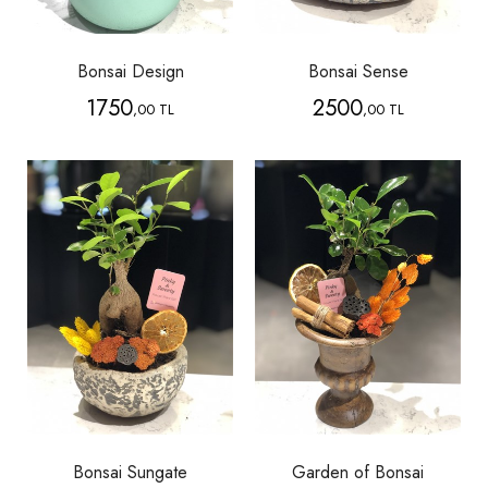
Bonsai Design
Bonsai Sense
1750
2500
,00 TL
,00 TL
Bonsai Sungate
Garden of Bonsai