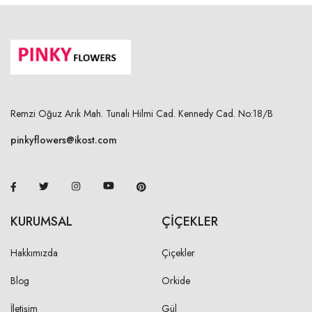
Remzi Oğuz Arık Mah. Tunalı Hilmi Cad. Kennedy Cad. No:18/B
pinkyflowers@ikost.com
KURUMSAL
ÇİÇEKLER
Hakkımızda
Çiçekler
Blog
Orkide
İletişim
Gül