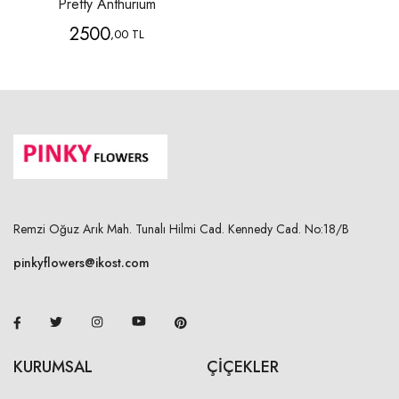
Pretty Anthurium
2500
,00 TL
Remzi Oğuz Arık Mah. Tunalı Hilmi Cad. Kennedy Cad. No:18/B
pinkyflowers@ikost.com
KURUMSAL
ÇİÇEKLER