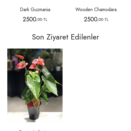
Dark Guzmania
Wooden Chamodara
2500
2500
,00 TL
,00 TL
Son Ziyaret Edilenler