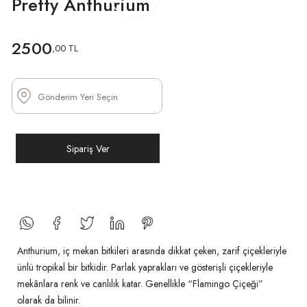
Pretty Anthurium
2500
,00 TL
Sipariş Ver
Anthurium, iç mekan bitkileri arasında dikkat çeken, zarif çiçekleriyle
ünlü tropikal bir bitkidir. Parlak yaprakları ve gösterişli çiçekleriyle
mekânlara renk ve canlılık katar. Genellikle “Flamingo Çiçeği”
olarak da bilinir.