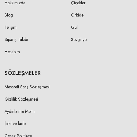
Hakkımızda
Çiçekler
Blog
Orkide
İletişim
Gül
Sipariş Takibi
Sevgiliye
Hesabım
SÖZLEŞMELER
Mesafeli Satış Sözleşmesi
Gizlilik Sözleşmesi
Aydınlatma Metni
İptal ve İade
Çerez Politikası