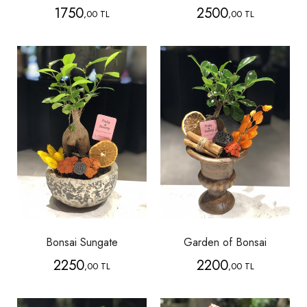
1750
2500
,00 TL
,00 TL
Bonsai Sungate
Garden of Bonsai
2250
2200
,00 TL
,00 TL