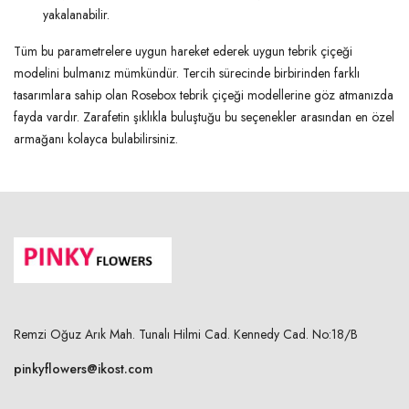
yakalanabilir.
Tüm bu parametrelere uygun hareket ederek uygun tebrik çiçeği
modelini bulmanız mümkündür. Tercih sürecinde birbirinden farklı
tasarımlara sahip olan Rosebox tebrik çiçeği modellerine göz atmanızda
fayda vardır. Zarafetin şıklıkla buluştuğu bu seçenekler arasından en özel
armağanı kolayca bulabilirsiniz.
Remzi Oğuz Arık Mah. Tunalı Hilmi Cad. Kennedy Cad. No:18/B
pinkyflowers@ikost.com