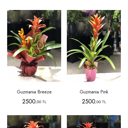
Guzmania Breeze
Guzmania Pink
2500
2500
,00 TL
,00 TL