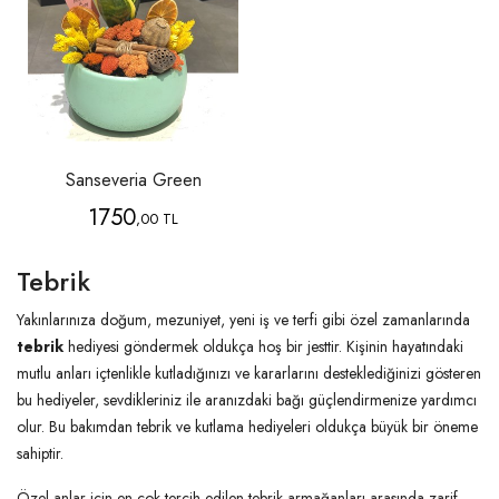
Sanseveria Green
1750
,00 TL
Tebrik
Yakınlarınıza doğum, mezuniyet, yeni iş ve terfi gibi özel zamanlarında
tebrik
hediyesi göndermek oldukça hoş bir jesttir. Kişinin hayatındaki
mutlu anları içtenlikle kutladığınızı ve kararlarını desteklediğinizi gösteren
bu hediyeler, sevdikleriniz ile aranızdaki bağı güçlendirmenize yardımcı
olur. Bu bakımdan tebrik ve kutlama hediyeleri oldukça büyük bir öneme
sahiptir.
Özel anlar için en çok tercih edilen tebrik armağanları arasında zarif