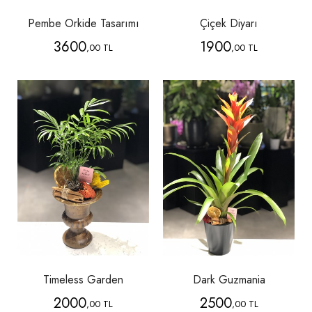
Pembe Orkide Tasarımı
Çiçek Diyarı
3600
1900
,00 TL
,00 TL
Timeless Garden
Dark Guzmania
2000
2500
,00 TL
,00 TL