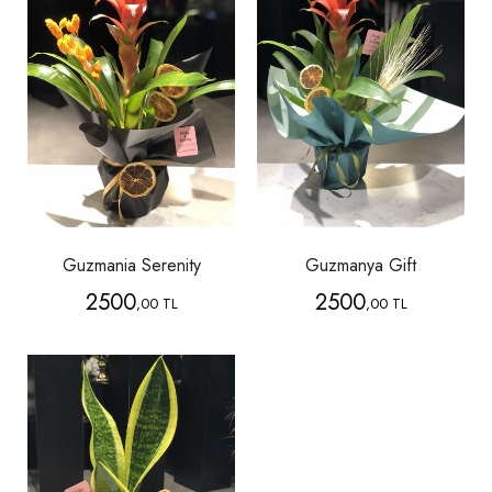
Guzmania Serenity
Guzmanya Gift
2500
2500
,00 TL
,00 TL