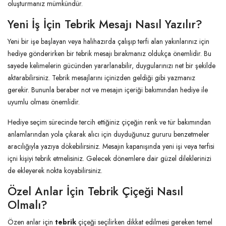
oluşturmanız mümkündür.
Yeni İş İçin Tebrik Mesajı Nasıl Yazılır?
Yeni bir işe başlayan veya halihazırda çalışıp terfi alan yakınlarınız için
hediye gönderirken bir tebrik mesajı bırakmanız oldukça önemlidir. Bu
sayede kelimelerin gücünden yararlanabilir, duygularınızı net bir şekilde
aktarabilirsiniz. Tebrik mesajlarını içinizden geldiği gibi yazmanız
gerekir. Bununla beraber not ve mesajın içeriği bakımından hediye ile
uyumlu olması önemlidir.
Hediye seçim sürecinde tercih ettiğiniz çiçeğin renk ve tür bakımından
anlamlarından yola çıkarak alıcı için duyduğunuz gururu benzetmeler
aracılığıyla yazıya dökebilirsiniz. Mesajın kapanışında yeni işi veya terfisi
içni kişiyi tebrik etmelisiniz. Gelecek dönemlere dair güzel dileklerinizi
de ekleyerek nokta koyabilirsiniz.
Özel Anlar İçin Tebrik Çiçeği Nasıl
Olmalı?
Özen anlar için
tebrik
çiçeği seçilirken dikkat edilmesi gereken temel