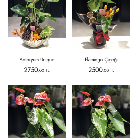
Antoryum Unique
Flamingo Çiçeği
2750
2500
,00 TL
,00 TL