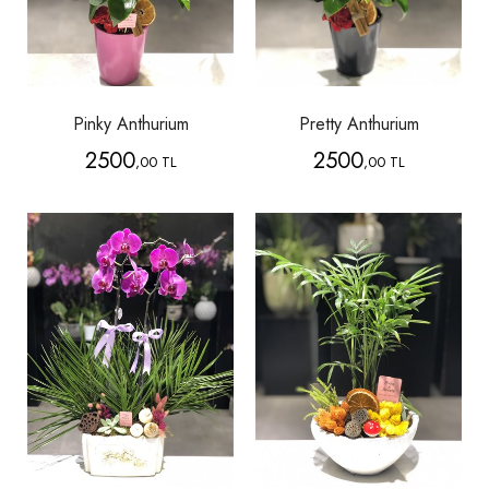
Pinky Anthurium
Pretty Anthurium
2500
2500
,00 TL
,00 TL