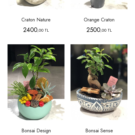
Craton Nature
Orange Craton
2400
2500
,00 TL
,00 TL
Bonsai Design
Bonsai Sense