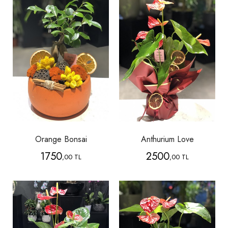
Orange Bonsai
Anthurium Love
1750
2500
,00 TL
,00 TL