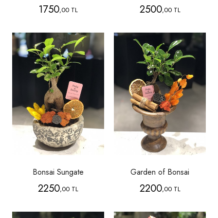
1750
2500
,00 TL
,00 TL
Bonsai Sungate
Garden of Bonsai
2250
2200
,00 TL
,00 TL