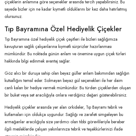
çiçeklerin anlamına göre seçenekler arasında tercih yapabilirsiniz. Bu
sayede bizler için ne kadar kıymetli olduklarını bir kez daha hatırlatmış
olursunuz.
Tıp Bayramına Özel Hediyelik Çiçekler
Tıp Bayramına özel hediyelik çiçek çeşitleri ile bizleri sağlığımıza
kavuşturan sağlık çalışanlarına kıymetli sürprizler hazırlanması
mümkündür. Bu noktada günün anlam ve önemine uygun çiçek türleri
hakkında bilgi edinmek avantaj sağlar.
Göz alıcı bir duruşa sahip olan beyaz güller anlam bakımından sağlığın
kutsallığını temsil eder. Solmayan beyaz gül seçenekleri ile her daim
canlı kalan bir hediye vermek mümkündür. Bu türden çiçeklerden oluşan
bir buket veya set aracılığıyla onlara verdiğiniz değeri gösterebilirsiniz.
Hediyelik çiçekler arasında yer alan orkideler, Tıp Bayramı tebrik ve
kutlamaları için oldukça uygundur. Sağlığı ve zarafeti simgeleyen bu
armağanlar aracılığıyla size yardımcı olan tıbbi görevlileriyle beraber
ilgili mesleklerde çalışan yakınlarınıza tebrik ve teşekkürlerinizi ifade