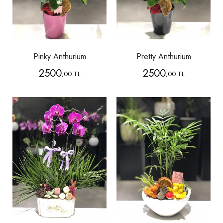
Pinky Anthurium
Pretty Anthurium
2500
2500
,00 TL
,00 TL