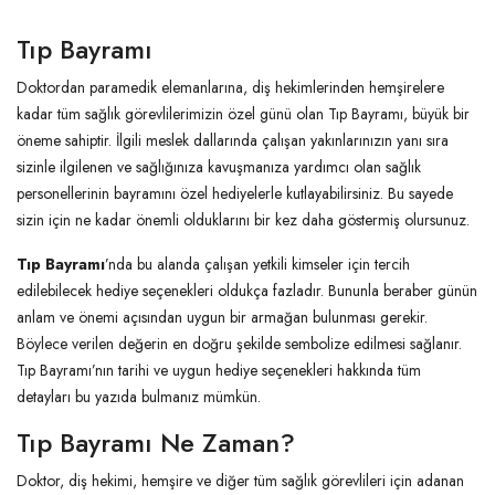
Tıp Bayramı
Doktordan paramedik elemanlarına, diş hekimlerinden hemşirelere
kadar tüm sağlık görevlilerimizin özel günü olan Tıp Bayramı, büyük bir
öneme sahiptir. İlgili meslek dallarında çalışan yakınlarınızın yanı sıra
sizinle ilgilenen ve sağlığınıza kavuşmanıza yardımcı olan sağlık
personellerinin bayramını özel hediyelerle kutlayabilirsiniz. Bu sayede
sizin için ne kadar önemli olduklarını bir kez daha göstermiş olursunuz.
Tıp Bayramı
’nda bu alanda çalışan yetkili kimseler için tercih
edilebilecek hediye seçenekleri oldukça fazladır. Bununla beraber günün
anlam ve önemi açısından uygun bir armağan bulunması gerekir.
Böylece verilen değerin en doğru şekilde sembolize edilmesi sağlanır.
Tıp Bayramı’nın tarihi ve uygun hediye seçenekleri hakkında tüm
detayları bu yazıda bulmanız mümkün.
Tıp Bayramı Ne Zaman?
Doktor, diş hekimi, hemşire ve diğer tüm sağlık görevlileri için adanan