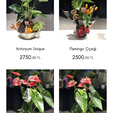
Antoryum Unique
Flamingo Çiçeği
2750
2500
,00 TL
,00 TL