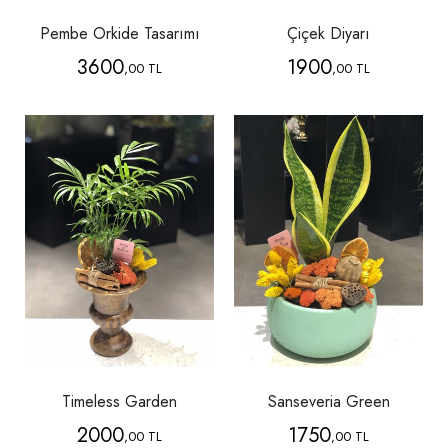
Pembe Orkide Tasarımı
Çiçek Diyarı
3600
1900
,00 TL
,00 TL
Timeless Garden
Sanseveria Green
2000
1750
,00 TL
,00 TL