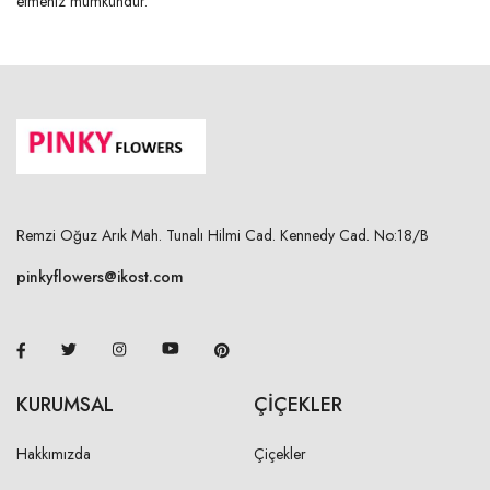
etmeniz mümkündür.
Remzi Oğuz Arık Mah. Tunalı Hilmi Cad. Kennedy Cad. No:18/B
pinkyflowers@ikost.com
KURUMSAL
ÇİÇEKLER
Hakkımızda
Çiçekler