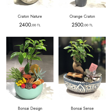
Craton Nature
Orange Craton
2400
2500
,00 TL
,00 TL
Bonsai Design
Bonsai Sense