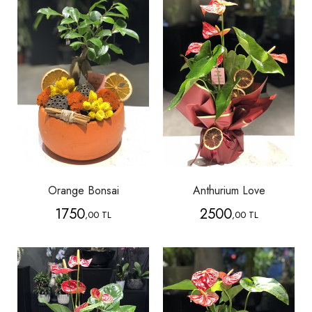
Orange Bonsai
Anthurium Love
1750
2500
,00 TL
,00 TL